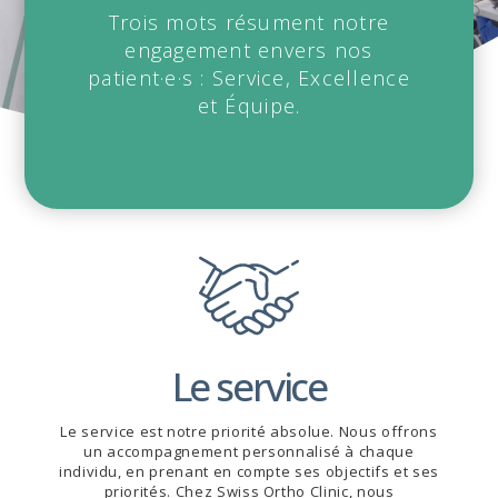
Trois mots résument notre
engagement envers nos
patient·e·s : Service, Excellence
et Équipe.
Le service
Le service est notre priorité absolue. Nous offrons
un accompagnement personnalisé à chaque
individu, en prenant en compte ses objectifs et ses
priorités. Chez Swiss Ortho Clinic, nous