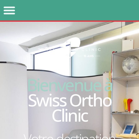
Bienvenue à
Swiss Ortho
Clinic
Votre destination