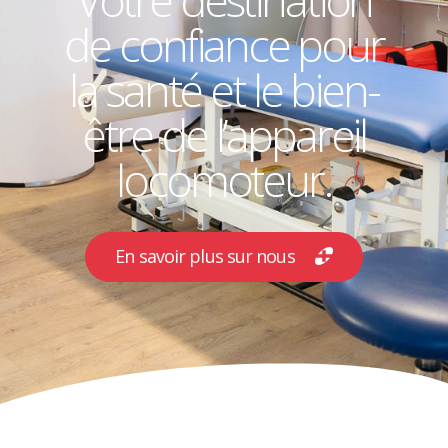
de confiance pour
la santé et le bien-
être de l’appareil
locomoteur.
En savoir plus sur nous