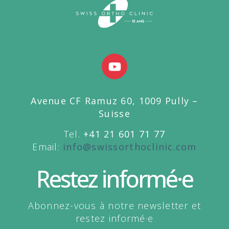
Avenue CF Ramuz 60, 1009 Pully –
Suisse
Tel.
+41 21 601 71 77
Email:
info@swissorthoclinic.com
Restez informé·e
Abonnez-vous à notre newsletter et
restez informé·e